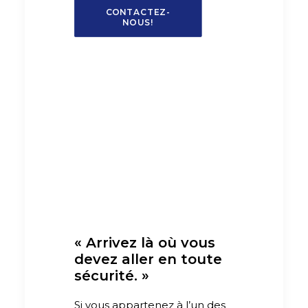
CONTACTEZ-
NOUS!
« Arrivez là où vous
devez aller en toute
sécurité. »
Si vous appartenez à l’un des